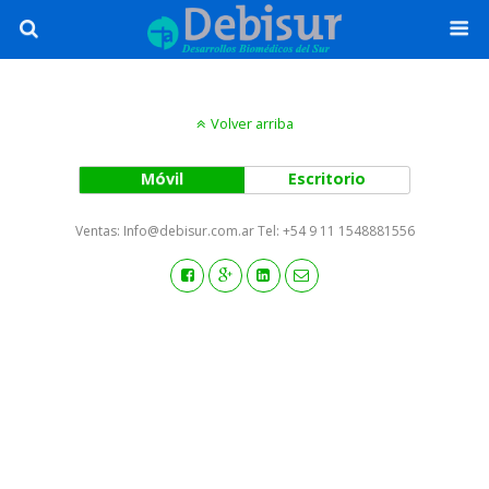
Volver arriba
Móvil
Escritorio
Ventas: Info@debisur.com.ar Tel: +54 9 11 1548881556